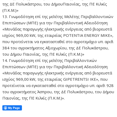
της ΔΕ Πολυκάστρου, του ΔήμουΠαιονίας, της ΠΕ Κιλκίς
(Π.Κ.Μ.)»
13. Γνωμοδότηση επί της μελέτης Μελέτης Περιβαλλοντικών
Επιπτώσεων (MΠΕ) για την Περιβαλλοντική Αδειοδότηση
«Μονάδας παραγωγής ηλεκτρικής ενέργειας από βιορευστά
ισχύος 969,00 kW, της εταιρείας POTENTIA ENERGY MIKE»,
που προτείνεται να εγκατασταθεί στο αγροτεμάχιο υπ. αριθ.
384 του αγροκτήματος Aξιοχωρίου, της ΔΕ Πολυκάστρου,
του Δήμου Παιονίας, της ΠΕ Κιλκίς (Π.Κ.Μ.)»
14. Γνωμοδότηση επί της μελέτης Περιβαλλοντικών
Επιπτώσεων (MΠΕ) για την Περιβαλλοντική Αδειοδότηση
«Μονάδας παραγωγής ηλεκτρικής ενέργειας από βιορευστά
ισχύος 969,00 kW, της εταιρείας GIPETRENTSI IKE», που
προτείνεται να εγκατασταθεί στο αγροτεμάχιο υπ. αριθ. 928
του αγροκτήματος Άσπρου, της ΔΕ Πολυκάστρου, του Δήμου
Παιονίας, της ΠΕ Κιλκίς (Π.Κ.Μ.)».