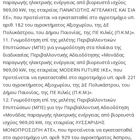
παραγωγής ηλεκτρικής ενέργειας από βιορευστά ισχύος
969,00 kW, της εταιρείας ΠΑΝΑΓΙΩΤΗΣ ΑΓΓΕΛΑΚΗΣ ΚΑΙ ΣΙΑ
ΕΕ», που προτείνεται να εγκατασταθεί στο αγροτεμάχιο υπ.
αριθ. 182 του αγροκτήματος Αξιοχωρίου, της ΔΕ
Πολυκάστρου, του Δήμου Παιονίας, της ΠΕ Κιλκίς (Π.Κ.Μ.)».
11. Γνωμοδότηση επί της μελέτης Περιβαλλοντικών
Επιπτώσεων (ΜΠΕ) για γνωμοδότηση στα πλαίσια της
διαδικασίας Περιβαλλοντικής Αδειοδότησης «Μονάδας
παραγωγής ηλεκτρικής ενέργειας από βιορευστά ισχύος
969,00 kW, της εταιρείας MODERN FUTURE IKE», που
προτείνεται να εγκατασταθεί στο αγροτεμάχιο υπ. αριθ. 221
του αγροκτήματος Αξιοχωρίου, της ΔΕ Πολυκάστρου, του
Δήμου Παιονίας, της ΠΕ Κιλκίς (Π.Κ.Μ.)».
12. Γνωμοδότηση επί της μελέτης Περιβαλλοντικών
Επιπτώσεων (MΠΕ) για την Περιβαλλοντική Αδειοδότηση
«Μονάδας παραγωγής ηλεκτρικής ενέργειας από βιορευστά
ισχύος 969,00 kW, της εταιρείας ΛΥΣΣΑΡΙΔΗΣ
ΜΟΝΟΠΡΟΣΩΠΗ ΑΤΕ», που προτείνεται να εγκατασταθεί
στο αγροτεμάχιο υπ. αριθ. 929 του αγροκτήματος Άσπρου,