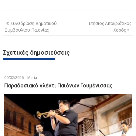
Πλοήγηση
Συνεδρίαση Δημοτικού
Ετήσιος Αποκριάτικος
άρθρων
Συμβουλίου Παιονίας
Χορός
Σχετικές δημοσιεύσεις
09/02/2026
Maria
Παραδοσιακό γλέντι Παιόνων Γουμένισσας