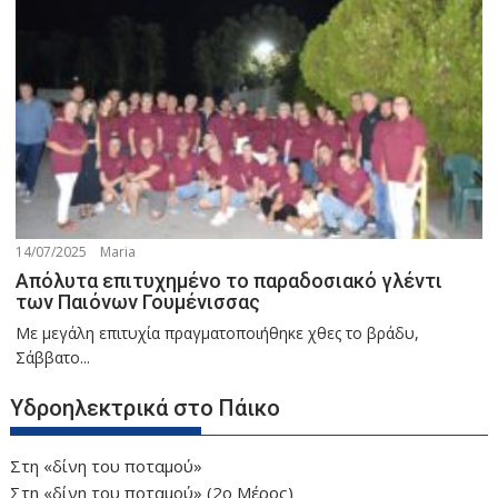
14/07/2025
Maria
Απόλυτα επιτυχημένο το παραδοσιακό γλέντι
των Παιόνων Γουμένισσας
Με μεγάλη επιτυχία πραγματοποιήθηκε χθες το βράδυ,
Σάββατο...
Υδροηλεκτρικά στο Πάικο
Στη «δίνη του ποταμού»
Στη «δίνη του ποταμού» (2ο Μέρος)