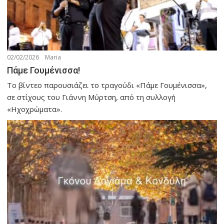
02/02/2026
Maria
Πάμε Γουμένισσα!
Το βίντεο παρουσιάζει το τραγούδι «Πάμε Γουμένισσα»,
σε στίχους του Γιάννη Μύρτση, από τη συλλογή
«Ηχοχρώματα».