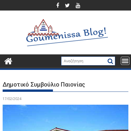
Περάστε
στο
περιεχόμενο
Δημοτικό Συμβούλιο Παιονίας
17/02/2024