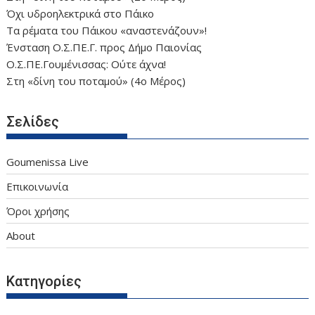
Όχι υδροηλεκτρικά στο Πάικο
Τα ρέματα του Πάικου «αναστενάζουν»!
Ένσταση Ο.Σ.ΠΕ.Γ. προς Δήμο Παιονίας
Ο.Σ.ΠΕ.Γουμένισσας: Ούτε άχνα!
Στη «δίνη του ποταμού» (4ο Μέρος)
Σελίδες
Goumenissa Live
Επικοινωνία
Όροι χρήσης
About
Κατηγορίες