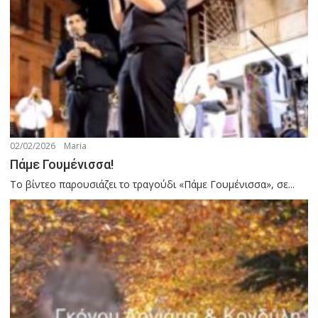
02/02/2026
Maria
Πάμε Γουμένισσα!
Το βίντεο παρουσιάζει το τραγούδι «Πάμε Γουμένισσα», σε...