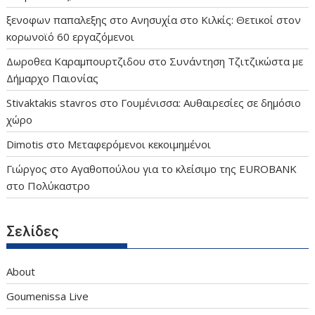
ξενοφων παπαλεξης
στο
Ανησυχία στο Κιλκίς: Θετικοί στον
κορωνοϊό 60 εργαζόμενοι
Δωροθεα Καραμπουρτζιδου
στο
Συνάντηση Τζιτζικώστα με
Δήμαρχο Παιονίας
Stivaktakis stavros
στο
Γουμένισσα: Αυθαιρεσίες σε δημόσιο
χώρο
Dimotis
στο
Μεταφερόμενοι κεκοιμημένοι
Γιώργος
στο
Αγαθοπούλου για το κλείσιμο της EUROBANK
στο Πολύκαστρο
Σελίδες
About
Goumenissa Live