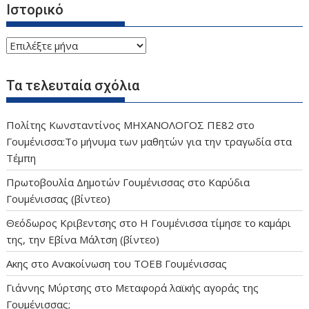
Ιστορικό
Ιστορικό
Τα τελευταία σχόλια
Πολίτης Κωνσταντίνος ΜΗΧΑΝΟΛΟΓΟΣ ΠΕ82
στο
Γουμένισσα:Το μήνυμα των μαθητών για την τραγωδία στα
Τέμπη
Πρωτοβουλία Δημοτών Γουμένισσας
στο
Καρύδια
Γουμένισσας (βίντεο)
Θεόδωρος Κριβεντσης
στο
Η Γουμένισσα τίμησε το καμάρι
της, την Εβίνα Μάλτση (βίντεο)
Ακης
στο
Ανακοίνωση του ΤΟΕΒ Γουμένισσας
Γιάννης Μύρτσης
στο
Μεταφορά λαϊκής αγοράς της
Γουμένισσας;