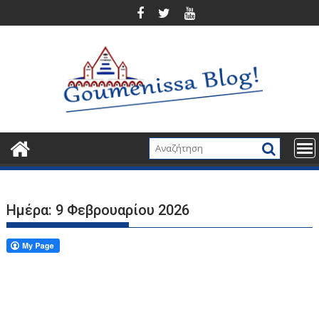
Περάστε
στο
περιεχόμενο
Ημέρα:
9 Φεβρουαρίου 2026