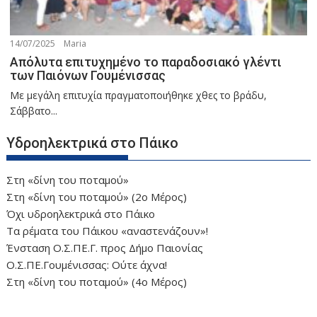
14/07/2025
Maria
Απόλυτα επιτυχημένο το παραδοσιακό γλέντι
των Παιόνων Γουμένισσας
Με μεγάλη επιτυχία πραγματοποιήθηκε χθες το βράδυ,
Σάββατο...
Υδροηλεκτρικά στο Πάικο
Στη «δίνη του ποταμού»
Στη «δίνη του ποταμού» (2ο Μέρος)
Όχι υδροηλεκτρικά στο Πάικο
Τα ρέματα του Πάικου «αναστενάζουν»!
Ένσταση Ο.Σ.ΠΕ.Γ. προς Δήμο Παιονίας
Ο.Σ.ΠΕ.Γουμένισσας: Ούτε άχνα!
Στη «δίνη του ποταμού» (4ο Μέρος)