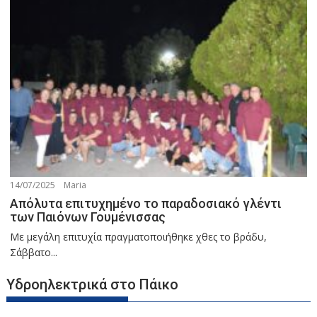
14/07/2025
Maria
Απόλυτα επιτυχημένο το παραδοσιακό γλέντι
των Παιόνων Γουμένισσας
Με μεγάλη επιτυχία πραγματοποιήθηκε χθες το βράδυ,
Σάββατο...
Υδροηλεκτρικά στο Πάικο