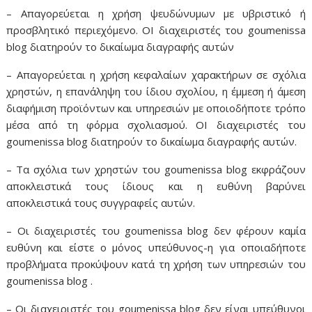
– Απαγορεύεται η χρήση ψευδώνυμων με υβριστικό ή
προσβλητικό περιεχόμενο. ΟΙ διαχειριστές του goumenissa
blog διατηρούν το δικαίωμα διαγραφής αυτών
– Απαγορεύεται η χρήση κεφαλαίων χαρακτήρων σε σχόλια
χρηστών, η επανάληψη του ίδιου σχολίου, η έμμεση ή άμεση
διαφήμιση προϊόντων και υπηρεσιών με οποιοδήποτε τρόπο
μέσα από τη φόρμα σχολιασμού. ΟΙ διαχειριστές του
goumenissa blog διατηρούν το δικαίωμα διαγραφής αυτών.
– Τα σχόλια των χρηστών του goumenissa blog εκφράζουν
αποκλειστικά τους ίδιους και η ευθύνη βαρύνει
αποκλειστικά τους συγγραφείς αυτών.
– Οι διαχειριστές του goumenissa blog δεν φέρουν καμία
ευθύνη και είστε ο μόνος υπεύθυνος-η για οποιαδήποτε
προβλήματα προκύψουν κατά τη χρήση των υπηρεσιών του
goumenissa blog .
– Οι διαχειριστές του goumenissa blog δεν είναι υπεύθυνοι