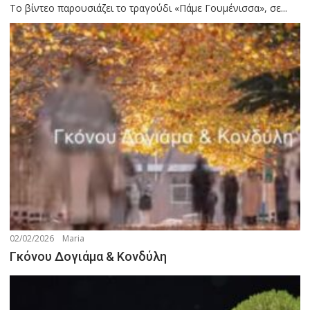
Το βίντεο παρουσιάζει το τραγούδι «Πάμε Γουμένισσα», σε...
02/02/2026
Maria
Γκόνου Δογιάμα & Κονδύλη