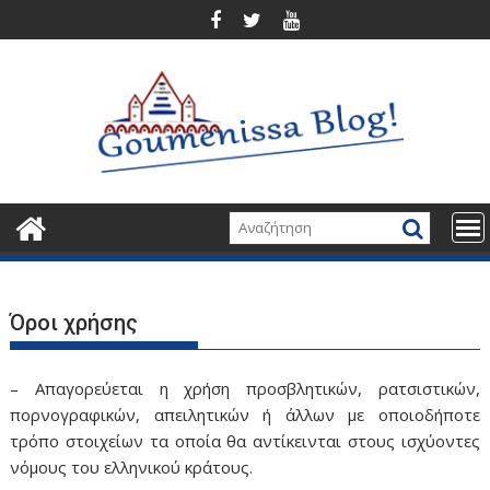
Περάστε
στο
περιεχόμενο
Όροι χρήσης
– Απαγορεύεται η χρήση προσβλητικών, ρατσιστικών,
πορνογραφικών, απειλητικών ή άλλων με οποιοδήποτε
τρόπο στοιχείων τα οποία θα αντίκεινται στους ισχύοντες
νόμους του ελληνικού κράτους.