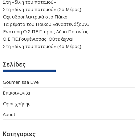
Στη «δίνη του ποταμού»
Στη «δίνη του ποταμού» (2ο Μέρος)
Όχι υδροηλεκτρικά στο Πάικο
Τα ρέματα του Πάικου «αναστενάζουν»!
Ένσταση Ο.Σ.ΠΕ.Γ. προς Δήμο Παιονίας
Ο.Σ.ΠΕ.Γουμένισσας: Ούτε άχνα!
Στη «δίνη του ποταμού» (4ο Μέρος)
Σελίδες
Goumenissa Live
Επικοινωνία
Όροι χρήσης
About
Κατηγορίες