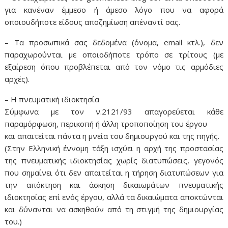
για κανέναν έμμεσο ή άμεσο λόγο που να αφορά
οποιουδήποτε είδους αποζημίωση απέναντί σας.
– Τα προσωπικά σας δεδομένα (όνομα, email κτλ.), δεν
παραχωρούνται με οποιοδήποτε τρόπο σε τρίτους (με
εξαίρεση όπου προβλέπεται από τον νόμο τις αρμόδιες
αρχές).
– Η πνευματική ιδιοκτησία
Σύμφωνα με τον ν.2121/93 απαγορεύεται κάθε
παραμόρφωση, περικοπή ή άλλη τροποποίηση του έργου
και απαιτείται πάντα η μνεία του δημιουργού και της πηγής.
(Στην Ελληνική έννομη τάξη ισχύει η αρχή της προστασίας
της πνευματικής ιδιοκτησίας χωρίς διατυπώσεις, γεγονός
που σημαίνει ότι δεν απαιτείται η τήρηση διατυπώσεων για
την απόκτηση και άσκηση δικαιωμάτων πνευματικής
ιδιοκτησίας επί ενός έργου, αλλά τα δικαιώματα αποκτώνται
και δύνανται να ασκηθούν από τη στιγμή της δημιουργίας
του.)