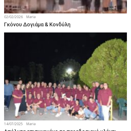
02/02/2026
Maria
Γκόνου Δογιάμα & Κονδύλη
14/07/2025
Maria