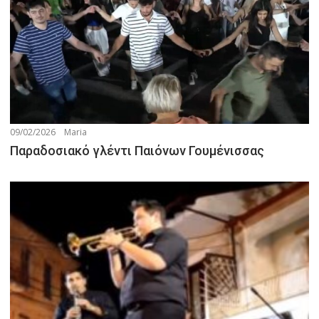
09/02/2026
Maria
Παραδοσιακό γλέντι Παιόνων Γουμένισσας