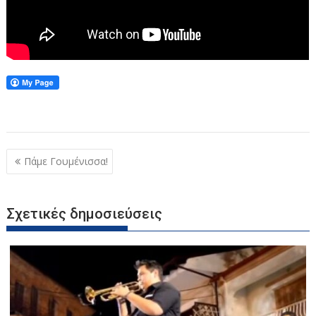
Πλοήγηση
Πάμε Γουμένισσα!
άρθρων
Σχετικές δημοσιεύσεις