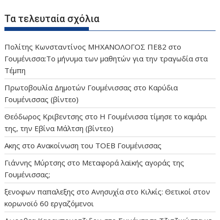
Τα τελευταία σχόλια
Πολίτης Κωνσταντίνος ΜΗΧΑΝΟΛΟΓΟΣ ΠΕ82
στο
Γουμένισσα:Το μήνυμα των μαθητών για την τραγωδία στα
Τέμπη
Πρωτοβουλία Δημοτών Γουμένισσας
στο
Καρύδια
Γουμένισσας (βίντεο)
Θεόδωρος Κριβεντσης
στο
Η Γουμένισσα τίμησε το καμάρι
της, την Εβίνα Μάλτση (βίντεο)
Ακης
στο
Ανακοίνωση του ΤΟΕΒ Γουμένισσας
Γιάννης Μύρτσης
στο
Μεταφορά λαϊκής αγοράς της
Γουμένισσας;
ξενοφων παπαλεξης
στο
Ανησυχία στο Κιλκίς: Θετικοί στον
κορωνοϊό 60 εργαζόμενοι