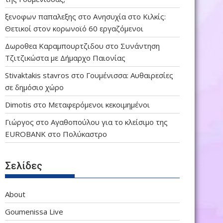
ξενοφων παπαλεξης
στο
Ανησυχία στο Κιλκίς:
Θετικοί στον κορωνοϊό 60 εργαζόμενοι
Δωροθεα Καραμπουρτζιδου
στο
Συνάντηση
Τζιτζικώστα με Δήμαρχο Παιονίας
Stivaktakis stavros
στο
Γουμένισσα: Αυθαιρεσίες
σε δημόσιο χώρο
Dimotis
στο
Μεταφερόμενοι κεκοιμημένοι
Γιώργος
στο
Αγαθοπούλου για το κλείσιμο της
EUROBANK στο Πολύκαστρο
Σελίδες
About
Goumenissa Live