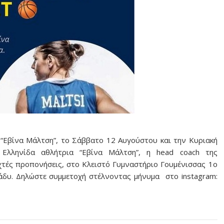
 “Εβίνα Μάλτση”, το Σάββατο 12 Αυγούστου
και την Κυριακή
 Ελληνίδα αθλήτρια “Εβίνα Μάλτση”, η head coach της
χτές προπονήσεις, στο Κλειστό Γυμναστήριο Γουμένισσας 1ο
ράδυ. Δηλώστε συμμετοχή στέλνοντας μήνυμα στο instagram: