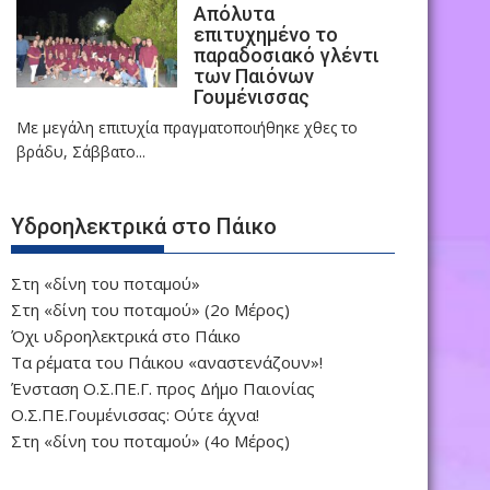
Απόλυτα
επιτυχημένο το
παραδοσιακό γλέντι
των Παιόνων
Γουμένισσας
Με μεγάλη επιτυχία πραγματοποιήθηκε χθες το
βράδυ, Σάββατο...
Υδροηλεκτρικά στο Πάικο
Στη «δίνη του ποταμού»
Στη «δίνη του ποταμού» (2ο Μέρος)
Όχι υδροηλεκτρικά στο Πάικο
Τα ρέματα του Πάικου «αναστενάζουν»!
Ένσταση Ο.Σ.ΠΕ.Γ. προς Δήμο Παιονίας
Ο.Σ.ΠΕ.Γουμένισσας: Ούτε άχνα!
Στη «δίνη του ποταμού» (4ο Μέρος)