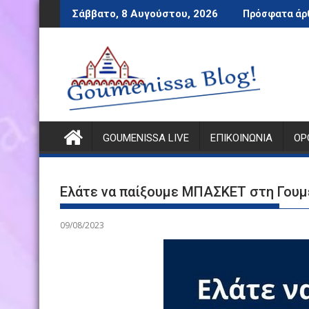
Περάστε
Σάββατο, 8 Αυγούστου, 2026
Πρόσφατα άρ
στο
περιεχόμενο
GOUMENISSA LIVE
ΕΠΙΚΟΙΝΩΝΊΑ
ΌΡ
Ελάτε να παίξουμε ΜΠΑΣΚΕΤ στη Γουμ
09/08/2023