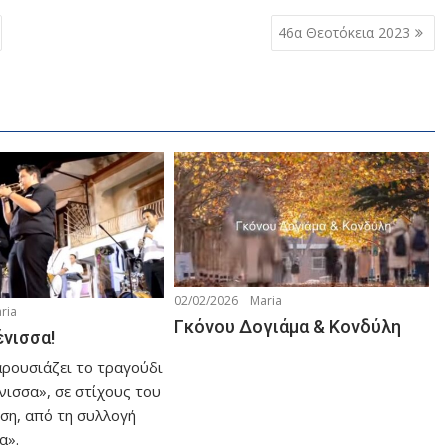
46α Θεοτόκεια 2023
02/02/2026
Maria
ria
Γκόνου Δογιάμα & Κονδύλη
ένισσα!
αρουσιάζει το τραγούδι
νισσα», σε στίχους του
ση, από τη συλλογή
α».