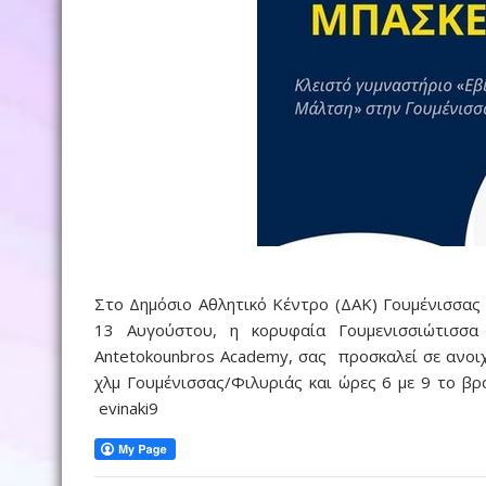
Στο Δημόσιο Αθλητικό Κέντρο (ΔΑΚ) Γουμένισσας
13 Αυγούστου, η κορυφαία Γουμενισσιώτισσα
Antetokounbros Academy, σας προσκαλεί σε ανοι
χλμ Γουμένισσας/Φιλυριάς και ώρες 6 με 9 το β
evinaki9