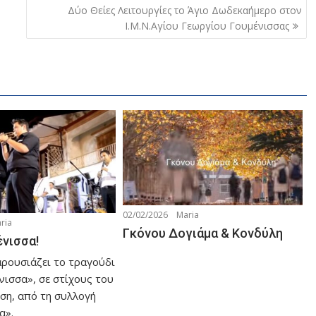
Δύο Θείες Λειτουργίες το Άγιο Δωδεκαήμερο στον
Ι.Μ.Ν.Αγίου Γεωργίου Γουμένισσας
02/02/2026
Maria
ria
Γκόνου Δογιάμα & Κονδύλη
ένισσα!
αρουσιάζει το τραγούδι
νισσα», σε στίχους του
ση, από τη συλλογή
α».