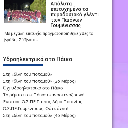
Απόλυτα
επιτυχημένο το
παραδοσιακό γλέντι
των Παιόνων
Γουμένισσας
Με μεγάλη επιτυχία πραγματοποιήθηκε χθες το
βράδυ, Σάββατο...
Υδροηλεκτρικά στο Πάικο
Στη «δίνη του ποταμού»
Στη «δίνη του ποταμού» (2ο Μέρος)
Όχι υδροηλεκτρικά στο Πάικο
Τα ρέματα του Πάικου «αναστενάζουν»!
Ένσταση Ο.Σ.ΠΕ.Γ. προς Δήμο Παιονίας
Ο.Σ.ΠΕ.Γουμένισσας: Ούτε άχνα!
Στη «δίνη του ποταμού» (4ο Μέρος)