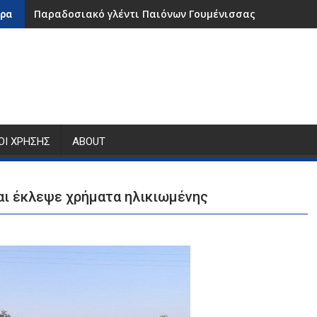
Παραδοσιακό γλέντι Παιόνων Γουμένισσας
ρα
ΟΙ ΧΡΉΣΗΣ
ABOUT
αι έκλεψε χρήματα ηλικιωμένης