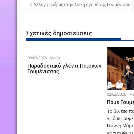
Πλοήγηση
Αλλαγή ημέρας στην λαϊκή αγορά της Γουμένισσα
άρθρων
Σχετικές δημοσιεύσεις
09/02/2026
Maria
Παραδοσιακό γλέντι Παιόνων
Γουμένισσας
02/02/2026
Ma
Πάμε Γουμ
Το βίντεο π
«Πάμε Γουμέ
Γιάννη Μύρτ
«Ηχοχρώματ