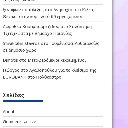
ξενοφων παπαλεξης
στο
Ανησυχία στο Κιλκίς:
Θετικοί στον κορωνοϊό 60 εργαζόμενοι
Δωροθεα Καραμπουρτζιδου
στο
Συνάντηση
Τζιτζικώστα με Δήμαρχο Παιονίας
Stivaktakis stavros
στο
Γουμένισσα: Αυθαιρεσίες
σε δημόσιο χώρο
Dimotis
στο
Μεταφερόμενοι κεκοιμημένοι
Γιώργος
στο
Αγαθοπούλου για το κλείσιμο της
EUROBANK στο Πολύκαστρο
Σελίδες
About
Goumenissa Live