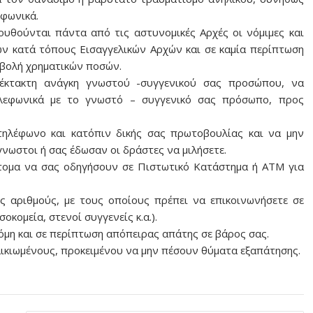
εφωνικά.
ουθούνται πάντα από τις αστυνομικές Αρχές οι νόμιμες και
ων κατά τόπους Εισαγγελικών Αρχών και σε καμία περίπτωση
αβολή χρηματικών ποσών.
 έκτακτη ανάγκη γνωστού -συγγενικού σας προσώπου, να
τηλεφωνικά με το γνωστό – συγγενικό σας πρόσωπο, προς
 τηλέφωνο και κατόπιν δικής σας πρωτοβουλίας και να μην
γνωστοι ή σας έδωσαν οι δράστες να μιλήσετε.
άτομα να σας οδηγήσουν σε Πιστωτικό Κατάστημα ή ΑΤΜ για
ς αριθμούς, με τους οποίους πρέπει να επικοινωνήσετε σε
κομεία, στενοί συγγενείς κ.α.).
κόμη και σε περίπτωση απόπειρας απάτης σε βάρος σας.
ηλικιωμένους, προκειμένου να μην πέσουν θύματα εξαπάτησης.