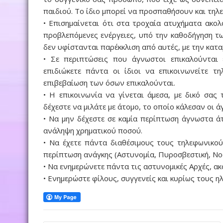
παιδιού. Το ίδιο μπορεί να προσπαθήσουν και τηλ
• Επισημαίνεται ότι στα τροχαία ατυχήματα ακολ
προβλεπόμενες ενέργειες, υπό την καθοδήγηση τ
δεν υφίστανται παρέκκλιση από αυτές, με την κατ
• Σε περιπτώσεις που άγνωστοι επικαλούνται
επιδιώκετε πάντα οι ίδιοι να επικοινωνείτε 
επιβεβαίωση των όσων επικαλούνται.
• Η επικοινωνία να γίνεται άμεσα, με δικό σας
δέχεστε να μιλάτε με άτομο, το οποίο κάλεσαν οι ά
• Να μην δέχεστε σε καμία περίπτωση άγνωστα 
ανάληψη χρηματικού ποσού.
• Να έχετε πάντα διαθέσιμους τους τηλεφωνικού
περίπτωση ανάγκης (Αστυνομία, Πυροσβεστική, Νοσο
• Να ενημερώνετε πάντα τις αστυνομικές Αρχές, α
• Ενημερώστε φίλους, συγγενείς και κυρίως τους 