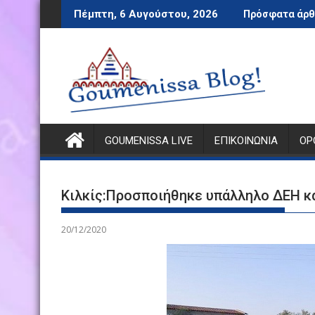
Περάστε
Πέμπτη, 6 Αυγούστου, 2026
Πρόσφατα άρθ
στο
περιεχόμενο
GOUMENISSA LIVE
ΕΠΙΚΟΙΝΩΝΊΑ
ΌΡ
Κιλκίς:Προσποιήθηκε υπάλληλο ΔΕΗ κ
20/12/2020