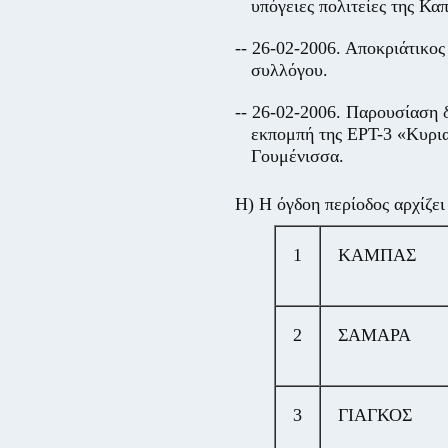
υπόγειες πολιτείες της Κα
-- 26-02-2006. Αποκριάτικο
συλλόγου.
-- 26-02-2006. Παρουσίαση 
εκπομπή της ΕΡΤ-3 «Κυρια
Γουμένισσα.
Η) Η όγδοη περίοδος αρχίζει
1
ΚΑΜΠΑΣ
2
ΣΑΜΑΡΑ
3
ΓΙΑΓΚΟΣ