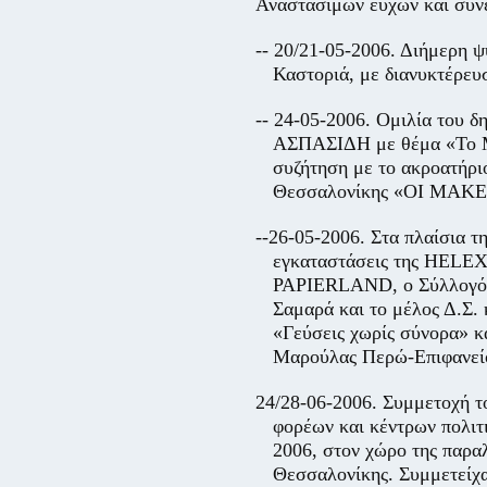
Αναστάσιμων ευχών και συν
-- 20/21-05-2006. Διήμερη 
Καστοριά, με διανυκτέρευ
-- 24-05-2006. Ομιλία του
ΑΣΠΑΣΙΔΗ με θέμα «Το Μα
συζήτηση με το ακροατήρι
Θεσσαλονίκης «ΟΙ ΜΑΚΕΔ
--26-05-2006. Στα πλαίσια τ
εγκαταστάσεις της
HELE
PAPIERLAND
, ο Σύλλογό
Σαμαρά και το μέλος Δ.Σ. 
«Γεύσεις χωρίς σύνορα» κ
Μαρούλας Περώ-Επιφανεί
24/28-06-2006. Συμμετοχή τ
φορέων και κέντρων πολιτ
2006, στον χώρο της παρ
Θεσσαλονίκης. Συμμετείχα