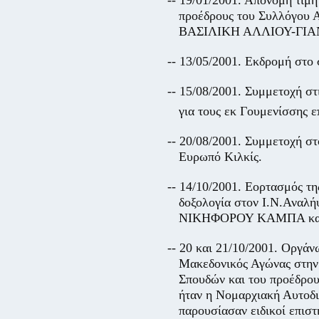
-- 19/01/2001. Απονομή τιμ
προέδρους του Συλλόγ
ΒΑΣΙΛΙΚΗ ΑΛΛΙΟΥ-ΓΙ
-- 13/05/2001. Εκδρομή στο
-- 15/08/2001. Συμμετοχή 
για τους εκ Γουμενίσσης ε
-- 20/08/2001. Συμμετοχή σ
Ευρωπό Κιλκίς.
-- 14/10/2001. Εορτασμός τ
δοξολογία στον Ι.Ν.Αναλ
ΝΙΚΗΦΟΡΟΥ ΚΑΜΠΑ και θε
-- 20 και 21/10/2001. Οργά
Μακεδονικός Αγώνας στην 
Σπουδών και του προέδρ
ήταν η Νομαρχιακή Αυτοδι
παρουσίασαν ειδικοί επιστ