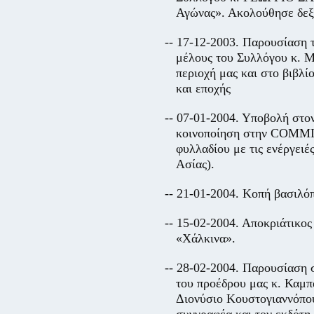
Αγώνας». Ακολούθησε δεξ
-- 17-12-2003. Παρουσίαση 
μέλους του Συλλόγου κ.
περιοχή μας και στο βιβλί
και εποχής
-- 07-01-2004. Υποβολή στο
κοινοποίηση στην
COMMI
φυλλαδίου με τις ενέργειέ
Ασίας).
-- 21-01-2004. Κοπή βασιλόπ
-- 15-02-2004. Αποκριάτικο
«Χάλκινα».
-- 28-02-2004. Παρουσίαση 
του προέδρου μας κ. Καμπά
Διονύσιο Κουστογιαννόπου