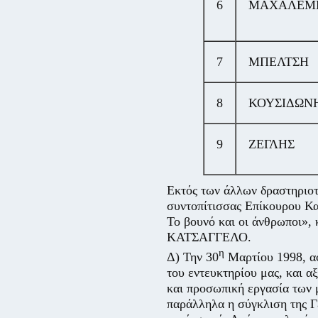
6
ΜΑΧΑΛΕΜ
7
ΜΠΕΛΤΣΗ
8
ΚΟΥΣΙΔΩΝ
9
ΖΕΓΛΗΣ
Εκτός των άλλων δραστηριοτ
συντοπίτισσας Επίκουρου 
Το βουνό και οι άνθρωποι»,
ΚΑΤΣΑΓΓΕΛΟ.
η
Δ) Την 30
Μαρτίου 1998, αφ
του εντευκτηρίου μας, και αξ
και προσωπική εργασία των μ
παράλληλα η σύγκλιση της Γε