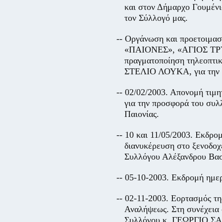
και στον Δήμαρχο Γουμένι
τον Σύλλογό μας.
-- Οργάνωση και προετοιμασ
«ΠΑΙΟΝΕΣ», «ΑΓΙΟΣ ΤΡΥ
πραγματοποίηση τηλεοπτι
ΣΤΕΛΙΟ ΛΟΥΚΑ, για την π
-- 02/02/2003. Απονομή τιμ
για την προσφορά του συλλ
Παιονίας.
-- 10 και 11/05/2003. Εκδρ
διανυκέρευση στο ξενοδο
Συλλόγου Αλέξανδρου Βασ
-- 05-10-2003. Εκδρομή ημε
-- 02-11-2003. Εορτασμός τ
Αναλήψεως. Στη συνέχεια 
Συλλόγου κ. ΓΕΩΡΓΙΟ ΣΑ