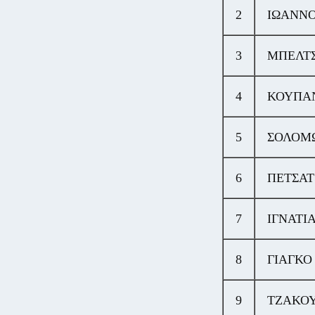
2
ΙΩΑΝΝ
3
ΜΠΕΛΤ
4
ΚΟΥΠΑ
5
ΣΟΛΟΜ
6
ΠΕΤΣΑ
7
ΙΓΝΑΤΙ
8
ΓΙΑΓΚΟ
9
ΤΖΑΚΟ