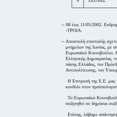
9
ΖΕΓΛΗΣ
-- 08 έως 11/05/2002. Ε
-ΤΡΟΙΑ.
-- Αποστολή επιστολής σχετ
μνημείων της Ιωνίας, με α
Ευρωπαϊκό Κοινοβούλιο. Κ
Ελληνικής Δημοκρατίας, τ
πάσης Ελλάδος, τον Πρόεδ
Αντιπολίτευσης, τον Υπου
Η Επιτροπή της Ε.Ε. μας
κονδύλι στον προϋπολογισ
Το Ευρωπαϊκό Κοινοβούλι
συζητηθεί σε δημόσια συζ
Επίσης, λάβαμε απάντηση