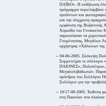
ΠΑΪΚΟ». Η εκδήλωση έλαβ
πρόγραμμα περιελάμβανε 
προϊόντων και φωτογραφιών
και την σύγχρονη πραγματ
εμφάνιση της Βυζαντινής 
Χορωδία του Γυναικείου 
παρουσίασαν τα χορευτικ
Γουμένισσας, Μεγάλων Λι
ορχήστρας «Χάλκινων της
-- 04-06-2005. Σύσκεψη Πολ
Συμμετείχαν οι σύλλογοι
ΠΑΙΟΝΕΣ», Πολυπέτρου, Α
Μεγαλολιβαδιωτών. Παραυ
πρόεδρος του Συλλόγου Π
Συλλόγων για την προβολή 
-- 10/17-08-2005. Έκθεση φ
στη Παιονία» στα πλαίσ