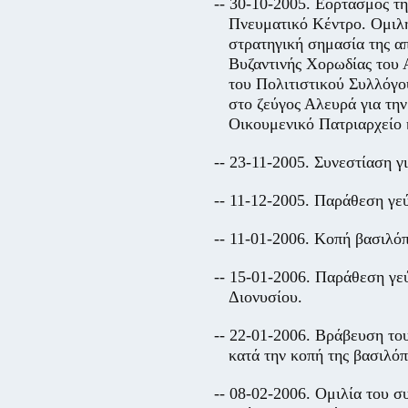
-- 30-10-2005. Εορτασμός τ
Πνευματικό Κέντρο. Ομιλη
στρατηγική σημασία της α
Βυζαντινής Χορωδίας του 
του Πολιτιστικού Συλλόγ
στο ζεύγος Αλευρά για τη
Οικουμενικό Πατριαρχείο 
-- 23-11-2005. Συνεστίαση γι
-- 11-12-2005. Παράθεση γεύ
-- 11-01-2006. Κοπή βασιλόπ
-- 15-01-2006. Παράθεση γε
Διονυσίου.
-- 22-01-2006. Βράβευση τ
κατά την κοπή της βασιλόπ
-- 08-02-2006. Ομιλία του 