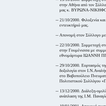
στην Αθήνα από τον Σύλλο
μας κ. ΒΥΡΩΝΑ-ΝΙΚΗ
-- 21/10/2000. Φιλοξενία κα
εντευκτήριό μας.
-- Απονομή στον Σύλλογο μ
-- 22/10/2000. Συμμετοχή σ
στην Γουμένισσα με συμμε
εθνομάρτυρα ΙΩΑΝΝΗ Π
-- 29/10/2000. Εορτασμός τ
δοξολογία στον Ι.Ν.Ανα
στο Βαβοπούλειο Πνευματι
Πολιτιστικού Συλλόγου «
-- 13/12/2000. Διάλεξη-ο
ανάπλαση της Ι.Μ. Παναγί